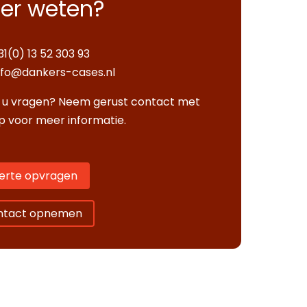
er weten?
31(0) 13 52 303 93
nfo@dankers-cases.nl
 u vragen? Neem gerust contact met
p voor meer informatie.
erte opvragen
ntact opnemen