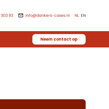
2 303 93
info@dankers-cases.nl
NL
EN
Neem contact op