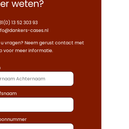
er weten?
31(0) 13 52 303 93
nfo@dankers-cases.nl
 u vragen? Neem gerust contact met
p voor meer informatie.
m
jfsnaam
foonnummer