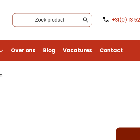
+31(0) 13 5
Over ons
Blog
Vacatures
Contact
m