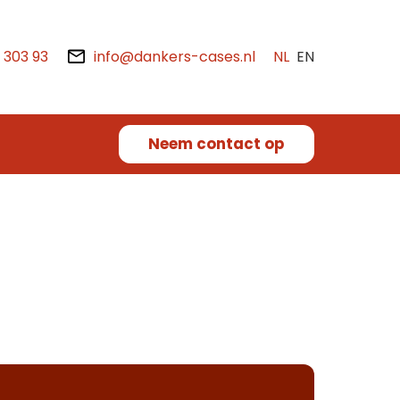
2 303 93
info@dankers-cases.nl
NL
EN
Neem contact op