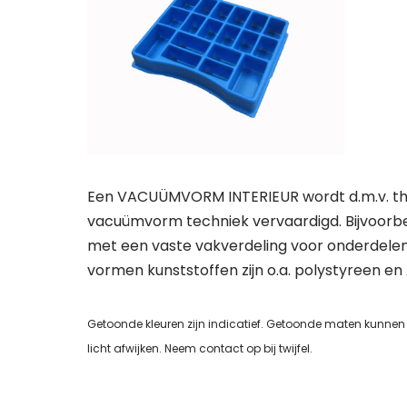
Een VACUÜMVORM INTERIEUR wordt d.m.v. t
vacuümvorm techniek vervaardigd. Bijvoorbee
met een vaste vakverdeling voor onderdelen,
vormen kunststoffen zijn o.a. polystyreen en
Getoonde kleuren zijn indicatief. Getoonde maten kunnen 
licht afwijken. Neem contact op bij twijfel.