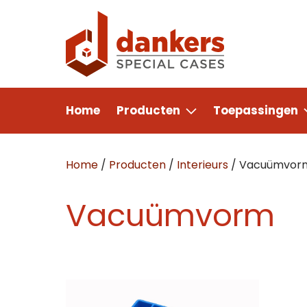
Home
Producten
Toepassingen
Home
/
Producten
/
Interieurs
/
Vacuümvor
Vacuümvorm