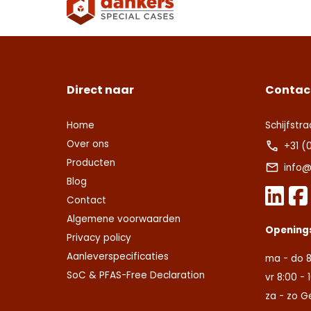
Direct naar
Contac
Home
Schijfstra
Over ons
+31 (
Producten
info@
Blog
Contact
Algemene voorwaarden
Opening
Privacy policy
Aanleverspecificaties
ma - do 8
SoC & PFAS-Free Declaration
vr 8:00 - 
za - zo G