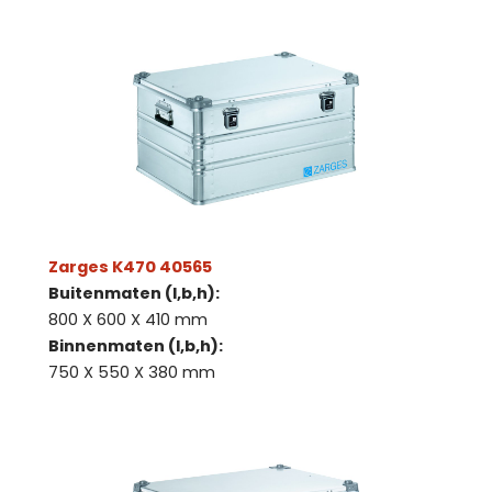
Zarges K470 40565
Buitenmaten (l,b,h):
800 X 600 X 410 mm
Binnenmaten (l,b,h):
750 X 550 X 380 mm