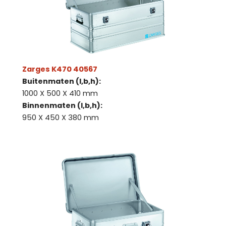
Zarges K470 40567
Buitenmaten (l,b,h):
1000 X 500 X 410 mm
Binnenmaten (l,b,h):
950 X 450 X 380 mm