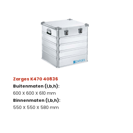
Zarges K470 40836
Buitenmaten (l,b,h):
600 X 600 X 610 mm
Binnenmaten (l,b,h):
550 X 550 X 580 mm