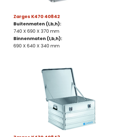
Zarges K470 40842
Buitenmaten (l,b,h):
740 X 690 X 370 mm
Binnenmaten (l,b,h):
690 X 640 X 340 mm