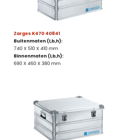
Zarges K470 40841
Buitenmaten (l,b,h):
740 X 510 X 410 mm
Binnenmaten (l,b,h):
690 X 460 X 380 mm