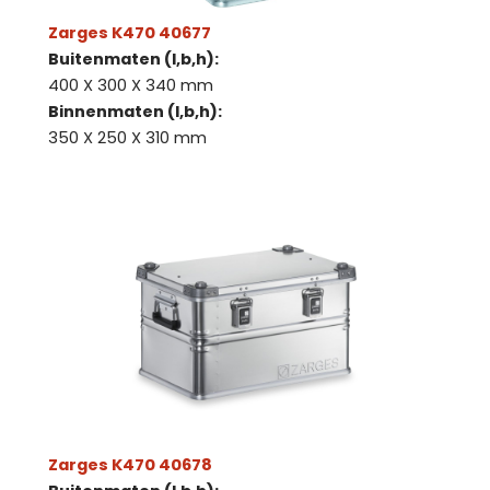
Zarges K470 40677
Buitenmaten (l,b,h):
400 X 300 X 340 mm
Binnenmaten (l,b,h):
350 X 250 X 310 mm
Zarges K470 40678