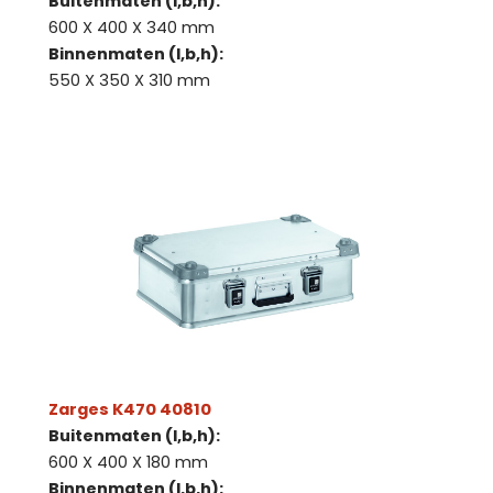
Buitenmaten (l,b,h):
600 X 400 X 340 mm
Binnenmaten (l,b,h):
550 X 350 X 310 mm
Zarges K470 40810
Buitenmaten (l,b,h):
600 X 400 X 180 mm
Binnenmaten (l,b,h):