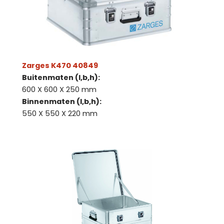
Zarges K470 40849
Buitenmaten (l,b,h):
600 X 600 X 250 mm
Binnenmaten (l,b,h):
550 X 550 X 220 mm