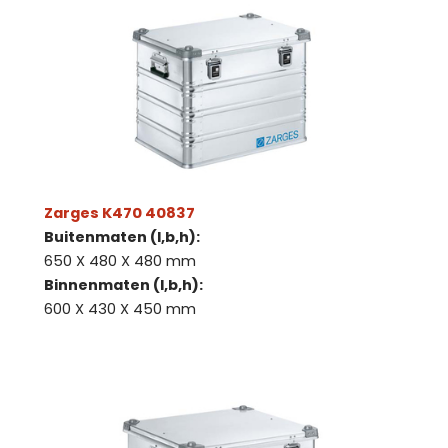
Zarges K470 40837
Buitenmaten (l,b,h):
650 X 480 X 480 mm
Binnenmaten (l,b,h):
600 X 430 X 450 mm