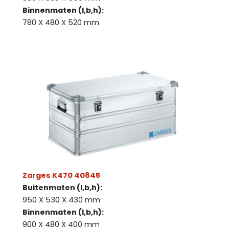
Binnenmaten (l,b,h):
780 X 480 X 520 mm
Zarges K470 40845
Buitenmaten (l,b,h):
950 X 530 X 430 mm
Binnenmaten (l,b,h):
900 X 480 X 400 mm