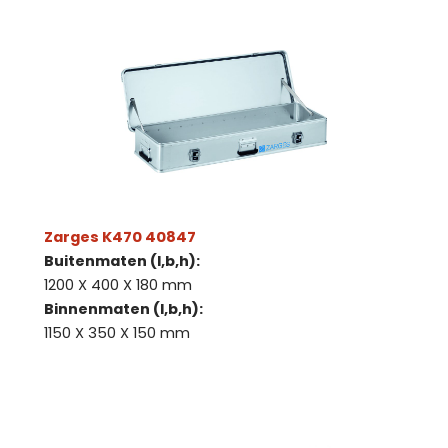
Zarges K470 40847
Buitenmaten (l,b,h):
1200 X 400 X 180 mm
Binnenmaten (l,b,h):
1150 X 350 X 150 mm