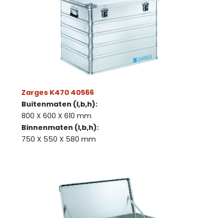
Zarges K470 40566
Buitenmaten (l,b,h):
800 X 600 X 610 mm
Binnenmaten (l,b,h):
750 X 550 X 580 mm