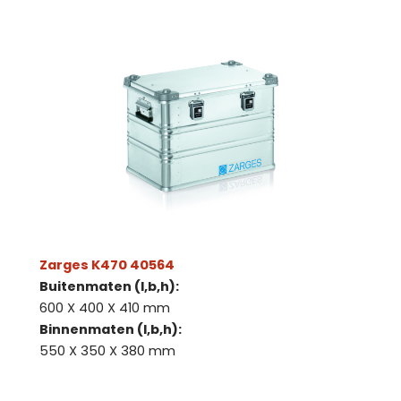
Zarges K470 40564
Buitenmaten (l,b,h):
600 X 400 X 410 mm
Binnenmaten (l,b,h):
550 X 350 X 380 mm