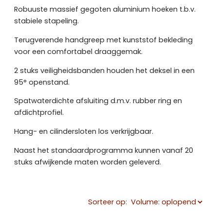
Robuuste massief gegoten aluminium hoeken t.b.v.
stabiele stapeling.
Terugverende handgreep met kunststof bekleding
voor een comfortabel draaggemak.
2 stuks veiligheidsbanden houden het deksel in een
95° openstand.
Spatwaterdichte afsluiting d.m.v. rubber ring en
afdichtprofiel.
Hang- en cilindersloten los verkrijgbaar.
Naast het standaardprogramma kunnen vanaf 20
stuks afwijkende maten worden geleverd.
Sorteer op: