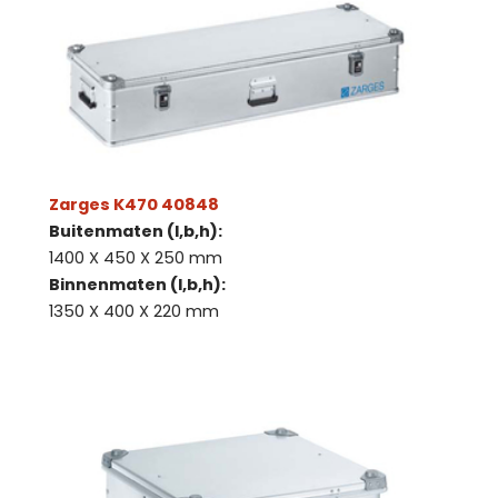
Zarges K470 40848
Buitenmaten (l,b,h):
1400 X 450 X 250 mm
Binnenmaten (l,b,h):
1350 X 400 X 220 mm