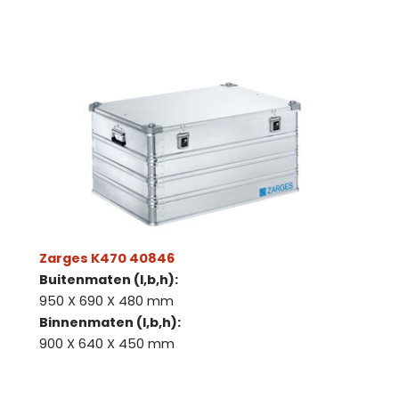
Zarges K470 40846
Buitenmaten (l,b,h):
950 X 690 X 480 mm
Binnenmaten (l,b,h):
900 X 640 X 450 mm