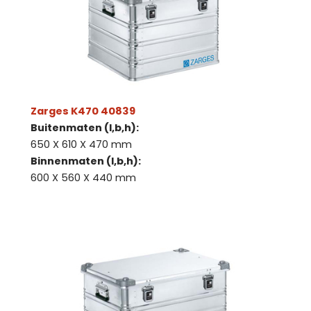
Zarges K470 40839
Buitenmaten (l,b,h):
650 X 610 X 470 mm
Binnenmaten (l,b,h):
600 X 560 X 440 mm