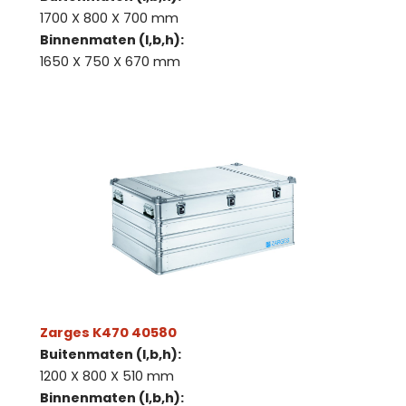
1700 X 800 X 700 mm
Binnenmaten (l,b,h):
1650 X 750 X 670 mm
Zarges K470 40580
Buitenmaten (l,b,h):
1200 X 800 X 510 mm
Binnenmaten (l,b,h):