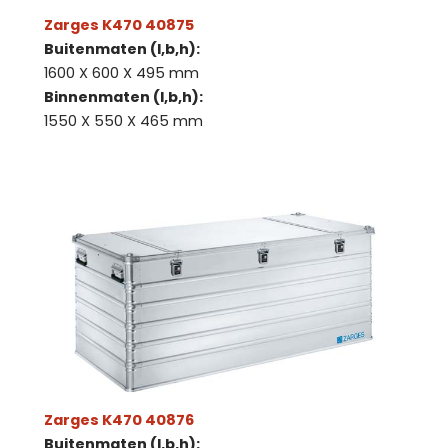
Zarges K470 40875
Buitenmaten (l,b,h):
1600 X 600 X 495 mm
Binnenmaten (l,b,h):
1550 X 550 X 465 mm
Zarges K470 40876
Buitenmaten (l,b,h):