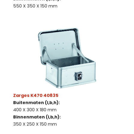
550 X 350 X 150 mm
Zarges K470 40835
Buitenmaten (l,b,h):
400 X 300 X 180 mm
Binnenmaten (l,b,h):
350 X 250 X 150 mm