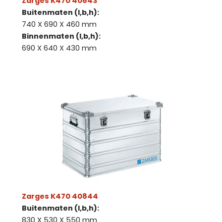
Zarges K470 40843
Buitenmaten (l,b,h):
740 X 690 X 460 mm
Binnenmaten (l,b,h):
690 X 640 X 430 mm
Zarges K470 40844
Buitenmaten (l,b,h):
830 X 530 X 550 mm