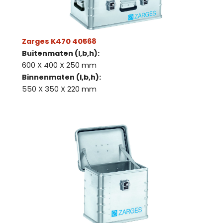
Zarges K470 40568
Buitenmaten (l,b,h):
600 X 400 X 250 mm
Binnenmaten (l,b,h):
550 X 350 X 220 mm