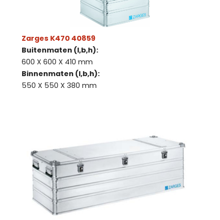
Zarges K470 40859
Buitenmaten (l,b,h):
600 X 600 X 410 mm
Binnenmaten (l,b,h):
550 X 550 X 380 mm